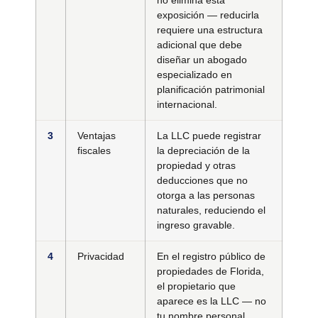
no elimina esta
exposición — reducirla
requiere una estructura
adicional que debe
diseñar un abogado
especializado en
planificación patrimonial
internacional.
3
Ventajas
La LLC puede registrar
fiscales
la depreciación de la
propiedad y otras
deducciones que no
otorga a las personas
naturales, reduciendo el
ingreso gravable.
4
Privacidad
En el registro público de
propiedades de Florida,
el propietario que
aparece es la LLC — no
tu nombre personal.