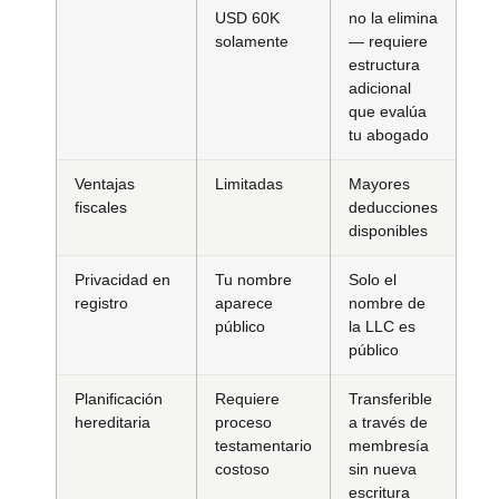
USD 60K
no la elimina
solamente
— requiere
estructura
adicional
que evalúa
tu abogado
Ventajas
Limitadas
Mayores
fiscales
deducciones
disponibles
Privacidad en
Tu nombre
Solo el
registro
aparece
nombre de
público
la LLC es
público
Planificación
Requiere
Transferible
hereditaria
proceso
a través de
testamentario
membresía
costoso
sin nueva
escritura