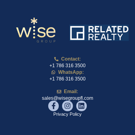
Contact:
+1 786 316 3500
WhatsApp:
+1 786 316 3500
Email:
sales@wisegroupfl.com
Privacy Policy