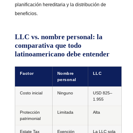
planificación hereditaria y la distribución de
beneficios.
LLC vs. nombre personal: la
comparativa que todo
latinoamericano debe entender
Factor
Nombre
LLC
personal
Costo inicial
Ninguno
USD 825–
1.955
Protección
Limitada
Alta
patrimonial
Estate Tax
Exención
La LLC sola