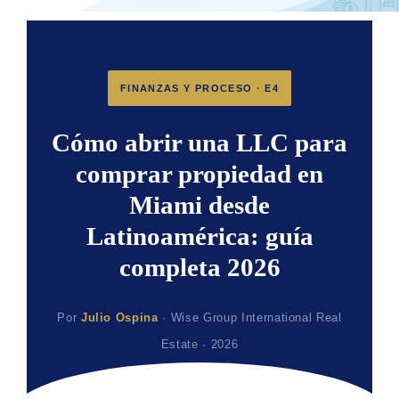
FINANZAS Y PROCESO · E4
Cómo abrir una LLC para
comprar propiedad en
Miami desde
Latinoamérica: guía
completa 2026
Por
Julio Ospina
· Wise Group International Real
Estate · 2026