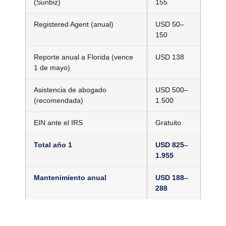
(Sunbiz)
155
Registered Agent (anual)
USD 50–
150
Reporte anual a Florida (vence
USD 138
1 de mayo)
Asistencia de abogado
USD 500–
(recomendada)
1.500
EIN ante el IRS
Gratuito
Total año 1
USD 825–
1.955
Mantenimiento anual
USD 188–
288