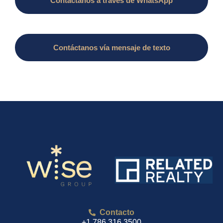
Contáctanos a través de WhatsApp
Contáctanos vía mensaje de texto
Contacto
+1 786 316 3500