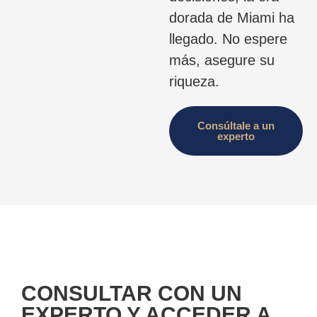
dorada de Miami ha
llegado. No espere
más, asegure su
riqueza.
Consúltale a un
experto
CONSULTAR CON UN
EXPERTO Y ACCEDER A