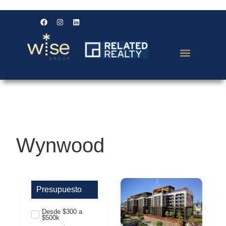
Wynwood
Presupuesto
Desde $300 a
$500k