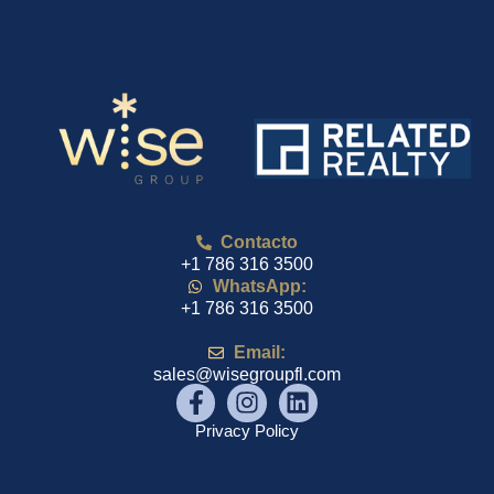
Contacto
+1 786 316 3500
WhatsApp:
+1 786 316 3500
Email:
sales@wisegroupfl.com
Privacy Policy