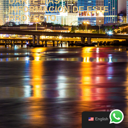
DARTE MÁS
INFORMACIÓN DE ESTE
PROYECTO.
English