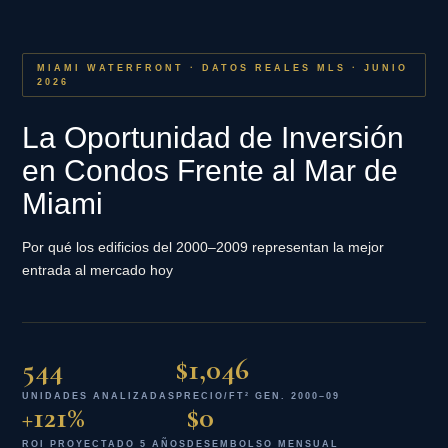
MIAMI WATERFRONT · DATOS REALES MLS · JUNIO
2026
La Oportunidad de Inversión
en Condos Frente al Mar de
Miami
Por qué los edificios del 2000–2009 representan la mejor
entrada al mercado hoy
544
$1,046
UNIDADES ANALIZADAS
PRECIO/FT² GEN. 2000–09
+121%
$0
ROI PROYECTADO 5 AÑOS
DESEMBOLSO MENSUAL