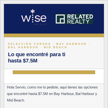
SELECCIÓN CURADA · BAY HARBOUR ·
BAL HARBOUR · MID BEACH
Lo que encontré para ti
hasta $7.5M
Hola Servio, como me lo pediste, aquí tienes las opciones
que encontré hasta $7.5M en Bay Harbour, Bal Harbour y
Mid Beach.