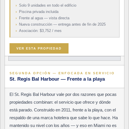
›
Solo 9 unidades en todo el edificio
›
Piscina privada incluida
›
Frente al agua — vista directa
›
Nueva construcción — entrega antes de fin de 2025
›
Asociación: $3,752 / mes
VER ESTA PROPIEDAD
SEGUNDA OPCIÓN — ENFOCADA EN SERVICIO
St. Regis Bal Harbour — Frente a la playa
El St. Regis Bal Harbour vale por dos razones que pocas
propiedades combinan: el servicio que ofrece y dónde
está parado. Construido en 2011, frente a la playa, con el
respaldo de una marca hotelera que sabe lo que hace. Ha
mantenido su nivel con los años — y eso en Miami no es