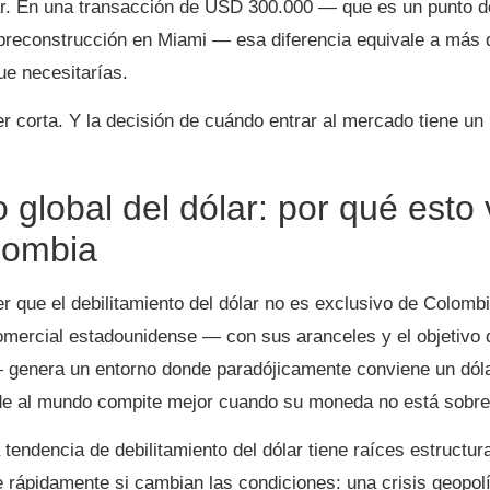
r. En una transacción de USD 300.000 — que es un punto de
preconstrucción en Miami — esa diferencia equivale a más 
ue necesitarías.
r corta. Y la decisión de cuándo entrar al mercado tiene un 
o global del dólar: por qué esto
lombia
er que el debilitamiento del dólar no es exclusivo de Colom
comercial estadounidense — con sus aranceles y el objetivo d
genera un entorno donde paradójicamente conviene un dóla
de al mundo compite mejor cuando su moneda no está sobre
a tendencia de debilitamiento del dólar tiene raíces estructu
e rápidamente si cambian las condiciones: una crisis geopol