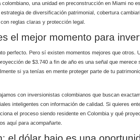
ta colombiano, una unidad en preconstrucción en Miami no es
 estrategia de diversificación patrimonial, cobertura cambia
con reglas claras y protección legal.
s el mejor momento para invert
o perfecto. Pero sí existen momentos mejores que otros. U
proyección de $3.740 a fin de año es una señal que merece 
lmente si ya tenías en mente proteger parte de tu patrimoni
ajamos con inversionistas colombianos que buscan exactam
ales inteligentes con información de calidad. Si quieres ent
ciona el proceso siendo residente en Colombia y qué proyec
amos aquí para acompañarte.
: el dólar bajo es una oportun