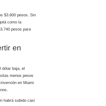
os $3.600 pesos. Sin
gotá como la
$3.740 pesos para
rtir en
 dólar baja, el
cesitas menos pesos
 inversión en Miami
anos.
ón habrá subido casi