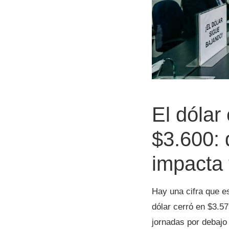
El dólar
$3.600: 
impacta 
Hay una cifra que es
dólar cerró en $3.5
jornadas por debajo