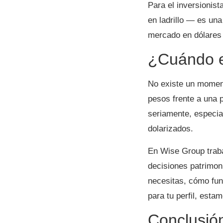
Para el inversionis
en ladrillo — es una
mercado en dólares 
¿Cuándo e
No existe un moment
pesos frente a una 
seriamente, especia
dolarizados.
En Wise Group trab
decisiones patrimoni
necesitas, cómo fun
para tu perfil, est
Conclusión