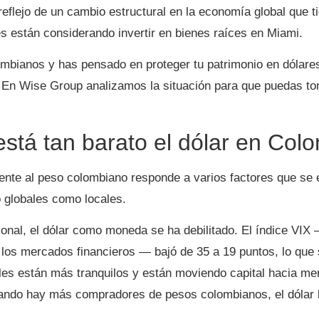
reflejo de un cambio estructural en la economía global que 
es están considerando invertir en bienes raíces en Miami.
ombianos y has pensado en proteger tu patrimonio en dólare
 En Wise Group analizamos la situación para que puedas to
stá tan barato el dólar en Col
rente al peso colombiano responde a varios factores que se 
 globales como locales.
ional, el dólar como moneda se ha debilitado. El índice VIX 
 los mercados financieros — bajó de 35 a 19 puntos, lo que s
ales están más tranquilos y están moviendo capital hacia 
ndo hay más compradores de pesos colombianos, el dólar 