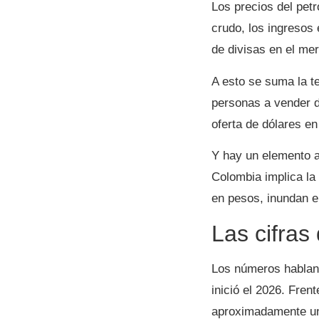
Los precios del pet
crudo, los ingresos 
de divisas en el mer
A esto se suma la 
personas a vender d
oferta de dólares e
Y hay un elemento a
Colombia implica la 
en pesos, inundan e
Las cifras
Los números hablan 
inició el 2026. Fre
aproximadamente un