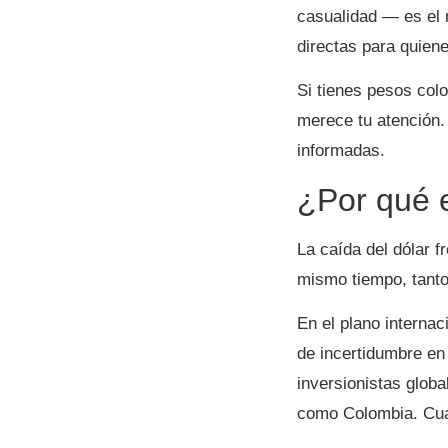
casualidad — es el 
directas para quien
Si tienes pesos col
merece tu atención.
informadas.
¿Por qué e
La caída del dólar f
mismo tiempo, tanto
En el plano internac
de incertidumbre en
inversionistas glob
como Colombia. Cua