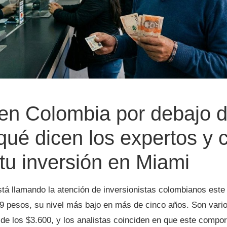
 en Colombia por debajo 
qué dicen los expertos y
tu inversión en Miami
tá llamando la atención de inversionistas colombianos este 
79 pesos, su nivel más bajo en más de cinco años. Son vari
 de los $3.600, y los analistas coinciden en que este compo