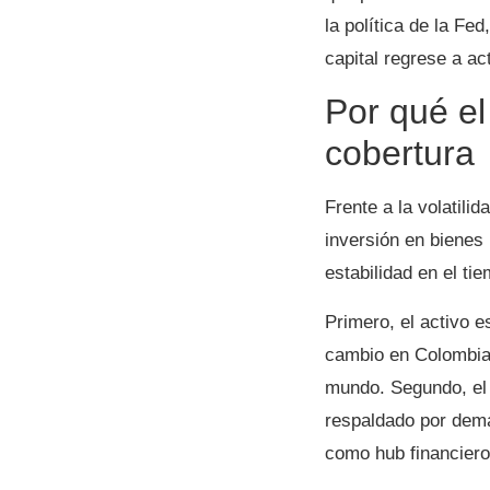
la política de la F
capital regrese a a
Por qué el
cobertura
Frente a la volatil
inversión en bienes
estabilidad en el t
Primero, el activo 
cambio en Colombia,
mundo. Segundo, el m
respaldado por dema
como hub financiero