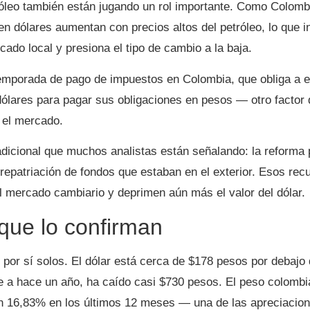
róleo también están jugando un rol importante. Como Colomb
en dólares aumentan con precios altos del petróleo, lo que i
cado local y presiona el tipo de cambio a la baja.
temporada de pago de impuestos en Colombia, que obliga a 
ólares para pagar sus obligaciones en pesos — otro factor
n el mercado.
dicional que muchos analistas están señalando: la reforma 
repatriación de fondos que estaban en el exterior. Esos recu
l mercado cambiario y deprimen aún más el valor del dólar.
 que lo confirman
por sí solos. El dólar está cerca de $178 pesos por debajo d
nte a hace un año, ha caído casi $730 pesos. El peso colomb
 16,83% en los últimos 12 meses — una de las apreciacion