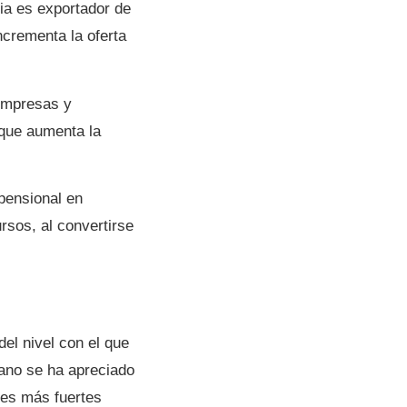
ia es exportador de
ncrementa la oferta
empresas y
 que aumenta la
pensional en
rsos, al convertirse
el nivel con el que
iano se ha apreciado
es más fuertes