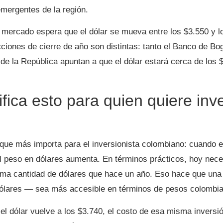
mergentes de la región.
el mercado espera que el dólar se mueva entre los $3.550 y l
ciones de cierre de año son distintas: tanto el Banco de Bo
de la República apuntan a que el dólar estará cerca de los 
fica esto para quien quiere inve
 que más importa para el inversionista colombiano: cuando el
el peso en dólares aumenta. En términos prácticos, hoy ne
ma cantidad de dólares que hace un año. Eso hace que una
lares — sea más accesible en términos de pesos colombi
 el dólar vuelve a los $3.740, el costo de esa misma inversi