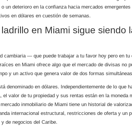
ed, o un deterioro en la confianza hacia mercados emergentes
ctivos en dólares en cuestión de semanas.
 ladrillo en Miami sigue siendo 
idad cambiaria — que puede trabajar a tu favor hoy pero en t
 raíces en Miami ofrece algo que el mercado de divisas no p
iempo y un activo que genera valor de dos formas simultáneas
está denominado en dólares. Independientemente de lo que ha
 el valor de tu propiedad y sus rentas están en la moneda m
ercado inmobiliario de Miami tiene un historial de valoriza
nda internacional estructural, restricciones de oferta y un 
 y de negocios del Caribe.