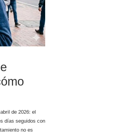
de
 cómo
abril de 2026: el
os días seguidos con
rtamiento no es