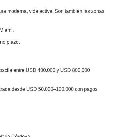
ura moderna, vida activa. Son también las zonas
 Miami.
ano plazo.
e oscila entre USD 400.000 y USD 800.000
entrada desde USD 50.000–100.000 con pagos
María Córdova.