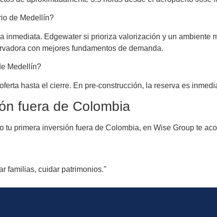
rio de Medellín?
alida inmediata. Edgewater si prioriza valorización y un ambiente
nservadora con mejores fundamentos de demanda.
de Medellín?
erta hasta el cierre. En pre-construcción, la reserva es inmedi
ión fuera de Colombia
o tu primera inversión fuera de Colombia, en Wise Group te aco
r familias, cuidar patrimonios."