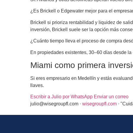
¿Es Brickell o Edgewater mejor para el empresa
Brickell si prioriza rentabilidad y liquidez de s
inversión, Brickell suele ser la opción más co
¿Cuánto tiempo lleva el proceso de compra des
En propiedades existentes, 30–60 días desde la of
Miami como primera invers
Si eres empresario en Medellín y estás evaluand
llaves.
Escribir a Julio por WhatsApp
Enviar un correo
julio@wisegroupfl.com ·
wisegroupfl.com
· "Cuida