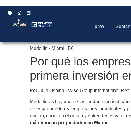
Home
Search
Medellín · Miami · B6
Por qué los empresa
primera inversión 
Por
Julio Ospina
· Wise Group International Real
Medellín es hoy una de las ciudades más dinámi
de emprendedores, empresarios industriales y pro
mucho, conocen el riesgo y entienden el valor de
más buscan propiedades en Miami
.