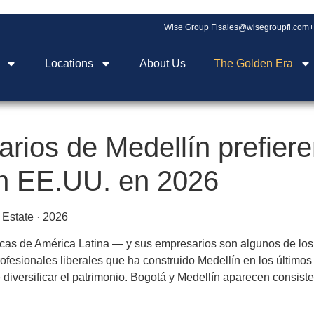
Wise Group Fl
sales@wisegroupfl.com
+
Locations
About Us
The Golden Era
rios de Medellín prefier
en EE.UU. en 2026
 Estate · 2026
cas de América Latina — y sus empresarios son algunos de los 
fesionales liberales que ha construido Medellín en los últimos 
 diversificar el patrimonio. Bogotá y Medellín aparecen consis