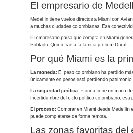
El empresario de Medell
Medellín tiene vuelos directos a Miami con Avian
a muchas ciudades colombianas. Esa conectividad
El empresario paisa que compra en Miami genera
Poblado. Quien trae a la familia prefiere Dora
Por qué Miami es la pri
La moneda:
El peso colombiano ha perdido más d
únicamente en pesos está perdiendo patrimonio 
La seguridad jurídica:
Florida tiene un marco l
incertidumbre del ciclo político colombiano, esa 
El proceso:
Comprar en Miami desde Medellín es m
puede completarse de forma remota.
Las zonas favoritas del