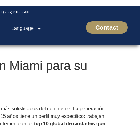
1 (786) 316 3500
Contact
Language
en Miami para su
más sofisticados del continente. La generación
15 años tiene un perfil muy específico: trabajan
tentemente en el
top 10 global de ciudades que