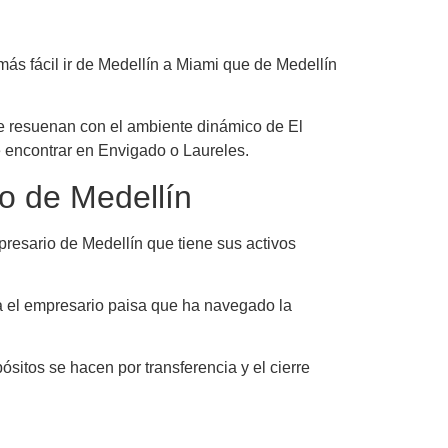
más fácil ir de Medellín a Miami que de Medellín
e resuenan con el ambiente dinámico de El
 encontrar en Envigado o Laureles.
io de Medellín
resario de Medellín que tiene sus activos
a el empresario paisa que ha navegado la
ósitos se hacen por transferencia y el cierre