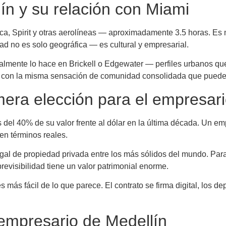
ín y su relación con Miami
ca, Spirit y otras aerolíneas — aproximadamente 3.5 horas. Es 
 no es solo geográfica — es cultural y empresarial.
lmente lo hace en Brickell o Edgewater — perfiles urbanos qu
l — con la misma sensación de comunidad consolidada que puede
mera elección para el empresar
el 40% de su valor frente al dólar en la última década. Un emp
en términos reales.
egal de propiedad privada entre los más sólidos del mundo. Par
previsibilidad tiene un valor patrimonial enorme.
ás fácil de lo que parece. El contrato se firma digital, los dep
 empresario de Medellín