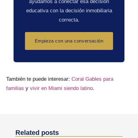
ayudamos a conectar esa decisión
educativa con la decisión inmobiliaria
correcta.
Empieza con una conversación
También te puede interesar:
Coral Gables para
familias
y
vivir en Miami siendo latino
.
Related posts