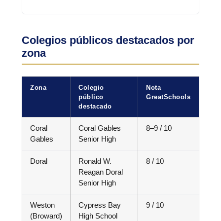
Colegios públicos destacados por
zona
Zona
Colegio
Nota
público
GreatSchools
destacado
Coral
Coral Gables
8–9 / 10
Gables
Senior High
Doral
Ronald W.
8 / 10
Reagan Doral
Senior High
Weston
Cypress Bay
9 / 10
(Broward)
High School