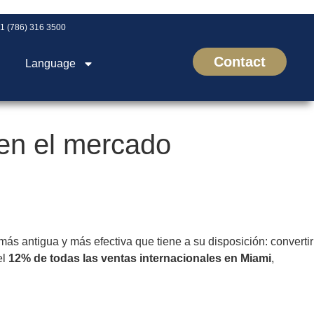
1 (786) 316 3500
Contact
Language
 en el mercado
s antigua y más efectiva que tiene a su disposición: convertir
el
12% de todas las ventas internacionales en Miami
,