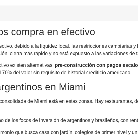
os compra en efectivo
vo, debido a la liquidez local, las restricciones cambiarias y l
n, cierra más rápido y no está expuesto a las variaciones de t
tivo existen alternativas:
pre-construcción con pagos escal
 70% del valor sin requisito de historial crediticio americano.
argentinos en Miami
nsolidada de Miami está en estas zonas. Hay restaurantes, del
 uno de los focos de inversión de argentinos y brasileños, con r
rimonio que busca casa con jardín, colegios de primer nivel y un