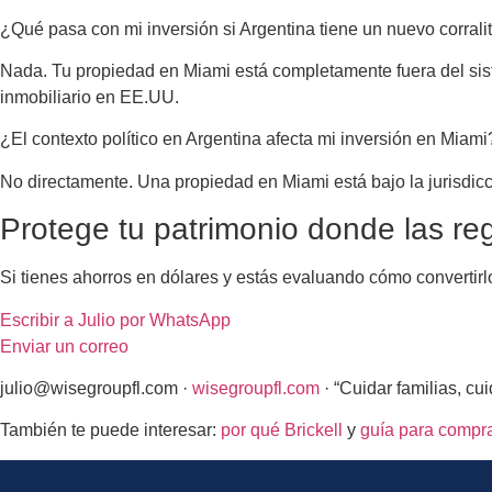
¿Qué pasa con mi inversión si Argentina tiene un nuevo corrali
Nada. Tu propiedad en Miami está completamente fuera del sist
inmobiliario en EE.UU.
¿El contexto político en Argentina afecta mi inversión en Miami
No directamente. Una propiedad en Miami está bajo la jurisdicci
Protege tu patrimonio donde las re
Si tienes ahorros en dólares y estás evaluando cómo convertir
Escribir a Julio por WhatsApp
Enviar un correo
julio@wisegroupfl.com ·
wisegroupfl.com
· “Cuidar familias, cui
También te puede interesar:
por qué Brickell
y
guía para compra