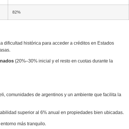
82%
a dificultad histórica para acceder a créditos en Estados
asas.
onados
(20%–30% inicial y el resto en cuotas durante la
i, comunidades de argentinos y un ambiente que facilita la
entabilidad superior al 6% anual en propiedades bien ubicadas.
 entorno más tranquilo.