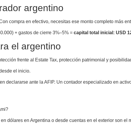
rador argentino
Con compra en efectivo, necesitas ese monto completo más entr
0.000) + gastos de cierre 3%–5% =
capital total inicial: USD
ra el argentino
ección frente al Estate Tax, protección patrimonial y posibilida
esde el inicio.
n declararse ante la AFIP. Un contador especializado en activos
ami?
as en dólares en Argentina o desde cuentas en el exterior son 