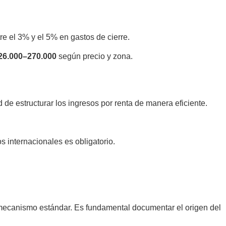
e el 3% y el 5% en gastos de cierre.
 126.000–270.000
según precio y zona.
d de estructurar los ingresos por renta de manera eficiente.
 internacionales es obligatorio.
el mecanismo estándar. Es fundamental documentar el origen del