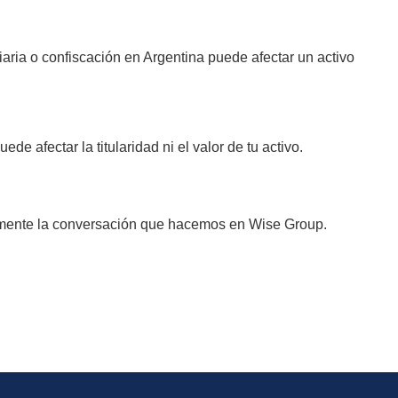
ria o confiscación en Argentina puede afectar un activo
 afectar la titularidad ni el valor de tu activo.
ctamente la conversación que hacemos en Wise Group.