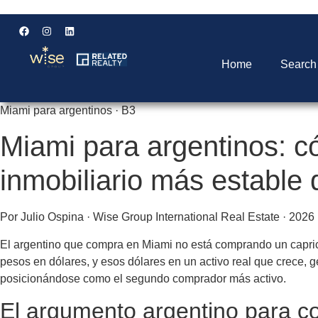
Home
Search
Miami para argentinos · B3
Miami para argentinos: c
inmobiliario más estable
Por Julio Ospina · Wise Group International Real Estate · 2026
El argentino que compra en Miami no está comprando un capricho
pesos en dólares, y esos dólares en un activo real que crece, 
posicionándose como el segundo comprador más activo.
El argumento argentino para c