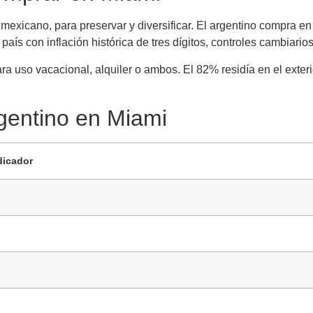
 mexicano, para preservar y diversificar. El argentino compra e
país con inflación histórica de tres dígitos, controles cambiario
a uso vacacional, alquiler o ambos. El 82% residía en el exter
.
gentino en Miami
dicador