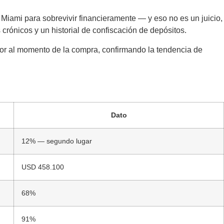
n Miami para sobrevivir financieramente — y eso no es un juicio,
s crónicos y un historial de confiscación de depósitos.
ior al momento de la compra, confirmando la tendencia de
Dato
12% — segundo lugar
USD 458.100
68%
91%