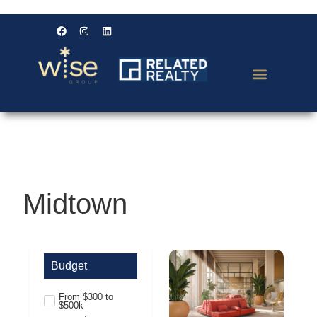
Midtown
Budget
From $300 to
$500k