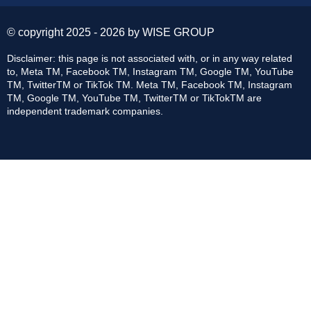
© copyright 2025 - 2026 by WISE GROUP
Disclaimer: this page is not associated with, or in any way related
to, Meta TM, Facebook TM, Instagram TM, Google TM, YouTube
TM, TwitterTM or TikTok TM. Meta TM, Facebook TM, Instagram
TM, Google TM, YouTube TM, TwitterTM or TikTokTM are
independent trademark companies.