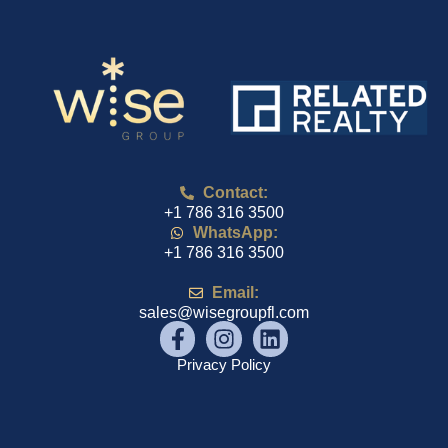
Contact:
+1 786 316 3500
WhatsApp:
+1 786 316 3500
Email:
sales@wisegroupfl.com
Privacy Policy