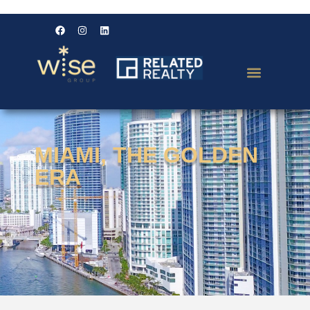
MIAMI, THE GOLDEN
ERA