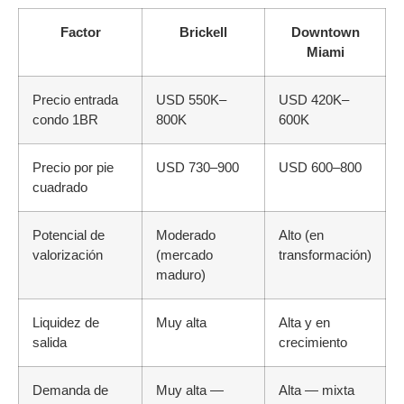
Factor
Brickell
Downtown
Miami
Precio entrada
USD 550K–
USD 420K–
condo 1BR
800K
600K
Precio por pie
USD 730–900
USD 600–800
cuadrado
Potencial de
Moderado
Alto (en
valorización
(mercado
transformación)
maduro)
Liquidez de
Muy alta
Alta y en
salida
crecimiento
Demanda de
Muy alta —
Alta — mixta