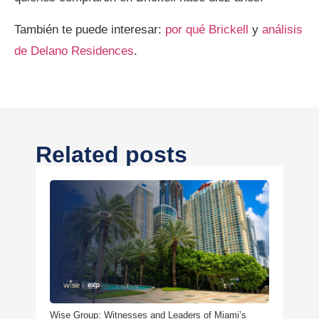
También te puede interesar:
por qué Brickell
y
análisis
de Delano Residences
.
Related posts
Wise Group: Witnesses and Leaders of Miami’s