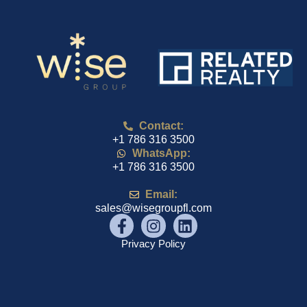
Contact:
+1 786 316 3500
WhatsApp:
+1 786 316 3500
Email:
sales@wisegroupfl.com
Privacy Policy