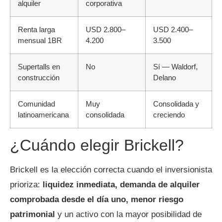
alquiler
corporativa
Renta larga
USD 2.800–
USD 2.400–
mensual 1BR
4.200
3.500
Supertalls en
No
Sí — Waldorf,
construcción
Delano
Comunidad
Muy
Consolidada y
latinoamericana
consolidada
creciendo
¿Cuándo elegir Brickell?
Brickell es la elección correcta cuando el inversionista
prioriza:
liquidez inmediata, demanda de alquiler
comprobada desde el día uno, menor riesgo
patrimonial
y un activo con la mayor posibilidad de