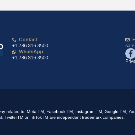
Contact:
E
+1 786 316 3500
sal
WhatsApp:
+1 786 316 3500
Priv
any way related to, Meta TM, Facebook TM, Instagram TM, Google TM, 
 TwitterTM or TikTokTM are independent trademark companies.