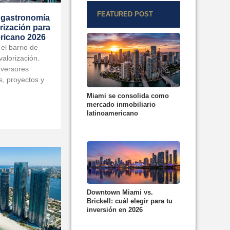
FEATURED POST
, gastronomía
orización para
ericano 2026
el barrio de
valorización.
nversores
s, proyectos y
Miami se consolida como
mercado inmobiliario
latinoamericano
Downtown Miami vs.
Brickell: cuál elegir para tu
inversión en 2026