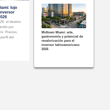
ami: lujo
 inversor
2026
6: el destino
ferido por
i. Precios,
Midtown Miami: arte,
gastronomía y potencial de
perfil del
revalorización para el
inversor latinoamericano
2026