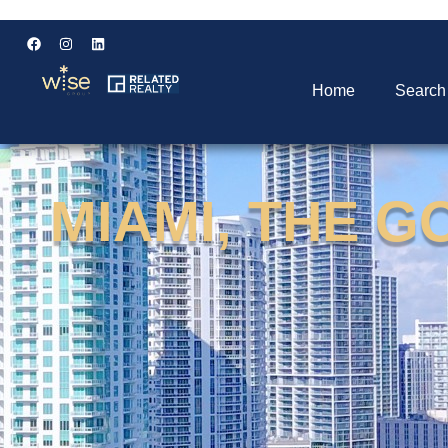
Home
Search
MIAMI, THE 