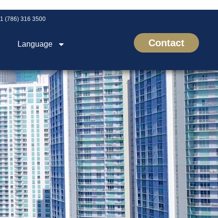
1 (786) 316 3500
Contact
Language