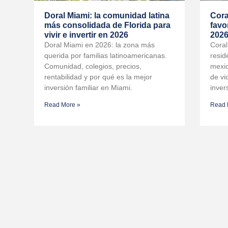
Doral Miami: la comunidad latina
Cora
más consolidada de Florida para
favo
vivir e invertir en 2026
202
Doral Miami en 2026: la zona más
Coral
querida por familias latinoamericanas.
resid
Comunidad, colegios, precios,
mexic
rentabilidad y por qué es la mejor
de vi
inversión familiar en Miami.
invers
Read More »
Read 