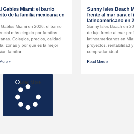
l Gables Miami: el barrio
Sunny Isles Beach Mi
rito de la familia mexicana en
frente al mar para el
6
latinoamericano en 
 Gables Miami en 2026: el barrio
Sunny Isles Beach en 202
encial más elegido por familias
de lujo frente al mar pre
anas. Colegios, precios, calidad
latinoamericanos en Miam
da, zonas y por qué es la mejor
proyectos, rentabilidad y 
ión familiar.
comprador ideal.
More »
Read More »
Load More