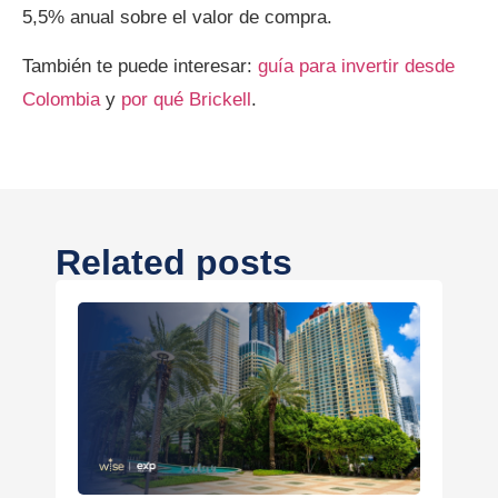
5,5% anual sobre el valor de compra.
También te puede interesar:
guía para invertir desde
Colombia
y
por qué Brickell
.
Related posts