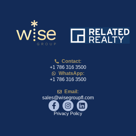
Contact:
+1 786 316 3500
WhatsApp:
+1 786 316 3500
Email:
sales@wisegroupfl.com
Privacy Policy