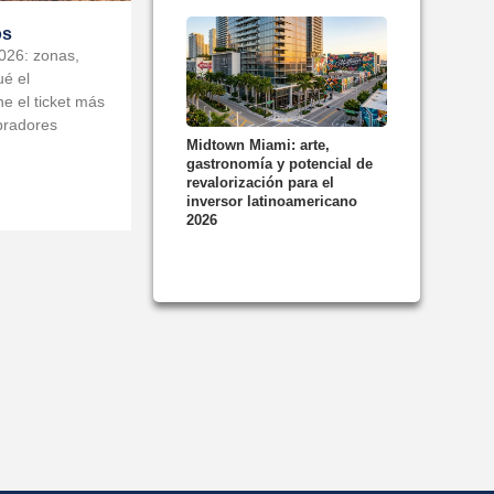
os
026: zonas,
ué el
e el ticket más
pradores
Midtown Miami: arte,
gastronomía y potencial de
revalorización para el
inversor latinoamericano
2026