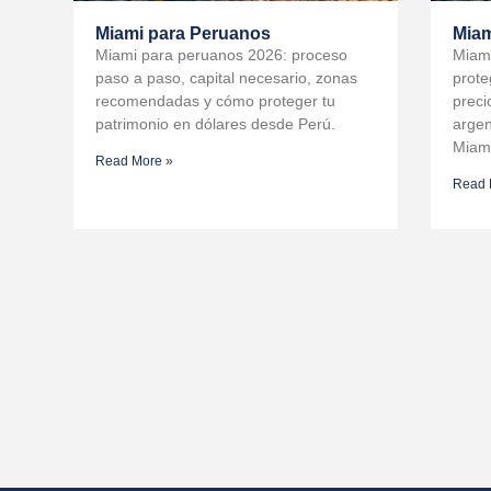
Miami para Peruanos
Miam
Miami para peruanos 2026: proceso
Miami
paso a paso, capital necesario, zonas
prote
recomendadas y cómo proteger tu
preci
patrimonio en dólares desde Perú.
argen
Miam
Read More »
Read 