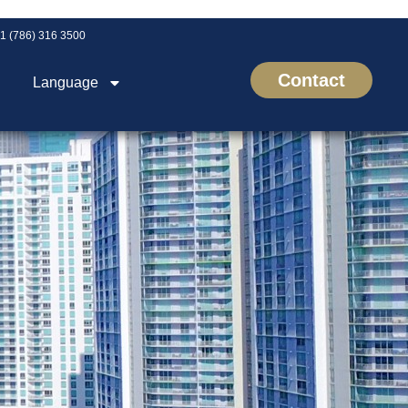
1 (786) 316 3500
Contact
Language