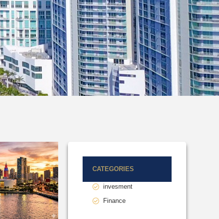
CATEGORIES
invesment
Finance