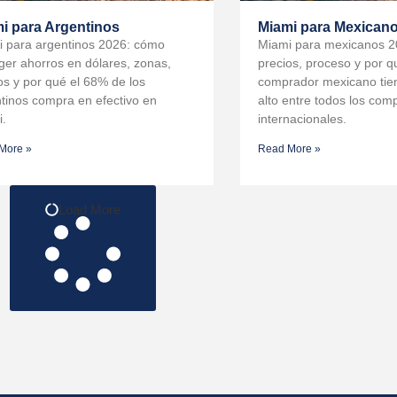
i para Argentinos
Miami para Mexican
 para argentinos 2026: cómo
Miami para mexicanos 2
ger ahorros en dólares, zonas,
precios, proceso y por q
os y por qué el 68% de los
comprador mexicano tien
tinos compra en efectivo en
alto entre todos los com
i.
internacionales.
More »
Read More »
Load More