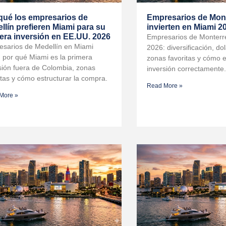
qué los empresarios de
Empresarios de Mon
llín prefieren Miami para su
invierten en Miami 2
era inversión en EE.UU. 2026
Empresarios de Monterr
sarios de Medellín en Miami
2026: diversificación, dol
 por qué Miami es la primera
zonas favoritas y cómo e
sión fuera de Colombia, zonas
inversión correctamente.
itas y cómo estructurar la compra.
Read More »
More »