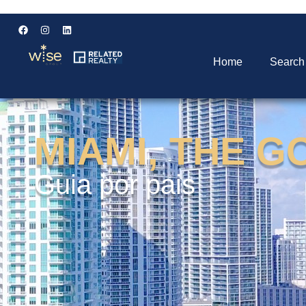
Home
Search
MIAMI, THE 
Guia por pais